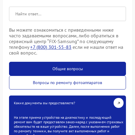
Вы можете ознакомиться с приведенными ниже
часто задаваемыми вопросами, либо обратиться в
сервисный центр “FIX-Samsung” по следующему
телефону
+7 (800) 301-55-83
если не нашли ответ на
свой вопрос.
Общие вопросы
Вопросы по ремонту фотоаппаратов
Какие документы вы предоставляете?
На этапе приема устройства на диагностику и последующий
ремонт вам будет предоставлен заказ-наряд с указанием страховых
обязательств на ваше устройство. Далее, после выполнения работ
по ремонту техники, вы получите акт выполненных работ и