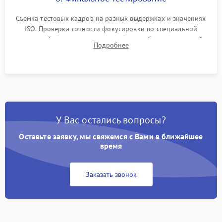
Съемка тестовых кадров на разных выдержках и значениях
ISO. Проверка точности фокусировки по специальной
мишени. Тест записи на карту памяти, работы встроенной
Подробнее
вспышки, микрофона и всех кнопок управления.
У Вас остались вопросы?
Оставьте заявку, мы свяжемся с Вами в ближайшее
время
Заказать звонок