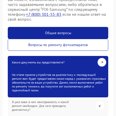
часто задаваемыми вопросами, либо обратиться в
сервисный центр “FIX-Samsung” по следующему
телефону
+7 (800) 301-55-83
если не нашли ответ на
свой вопрос.
Общие вопросы
Вопросы по ремонту фотоаппаратов
Какие документы вы предоставляете?
На этапе приема устройства на диагностику и последующий
ремонт вам будет предоставлен заказ-наряд с указанием страховых
обязательств на ваше устройство. Далее, после выполнения работ
по ремонту техники, вы получите акт выполненных работ и
гарантийный талон.
Я уже знаю в чем неисправность и какой
ремонт необходим. Для чего проводить
диагностику?