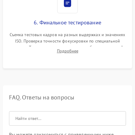
6. Финальное тестирование
Съемка тестовых кадров на разных выдержках и значениях
ISO. Проверка точности фокусировки по специальной
мишени. Тест записи на карту памяти, работы встроенной
Подробнее
вспышки, микрофона и всех кнопок управления.
FAQ. Ответы на вопросы
Вы можете ознакомиться с приведенными ниже