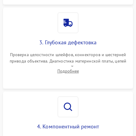
3. Глубокая дефектовка
Проверка целостности шлейфов, коннекторов и шестерней
привода объектива. Диагностика материнской платы, цепей
питания и картоприемника. Тестирование механизма
Подробнее
затвора и блока внутрикамерной стабилизации.
4. Компонентный ремонт