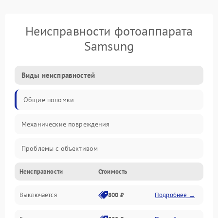
Неисправности фотоаппарата
Samsung
Виды неисправностей
Общие поломки
Механические повреждения
Проблемы с объективом
Неисправности
Стоимость
Электронные ошибки
Выключается
800 ₽
Подробнее →
Механические проблемы