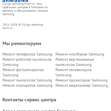
СЦ tgn.samsung-fixim.ru - сеть
сервисных центров в Таганроге по
ремонту и обслуживанию техники
Samsung
2021-2026 © СЦ tgn.samsung-
fixim.ru
Мы ремонтируем
Ремонт телефонов Samsung
Ремонт ноутбуков Samsung
Ремонт роботов-пылесосов
Ремонт вертикальных
Samsung
пылесосов Samsung
Ремонт фотоаппаратов
Ремонт телевизоров
Samsung
Samsung
Ремонт пылесосов Samsung
Ремонт проекторов Samsung
Ремонт планшетов Samsung
Ремонт видеокамер Samsung
Ремонт мониторов Samsung
Ремонт домашних
кинотеатров Samsung
Контакты сервис центра