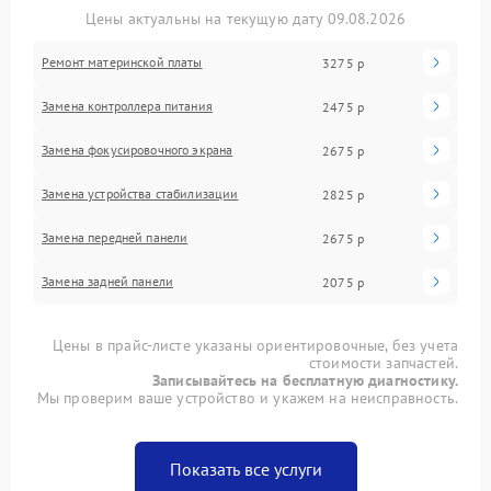
Цены актуальны на текущую дату 09.08.2026
Ремонт материнской платы
3275 р
Замена контроллера питания
2475 р
Замена фокусировочного экрана
2675 р
Замена устройства стабилизации
2825 р
Замена передней панели
2675 р
Замена задней панели
2075 р
Цены в прайс-листе указаны ориентировочные, без учета
стоимости запчастей.
Записывайтесь на бесплатную диагностику.
Мы проверим ваше устройство и укажем на неисправность.
Показать все услуги