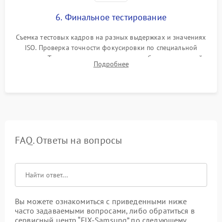
6. Финальное тестирование
Съемка тестовых кадров на разных выдержках и значениях
ISO. Проверка точности фокусировки по специальной
мишени. Тест записи на карту памяти, работы встроенной
Подробнее
вспышки, микрофона и всех кнопок управления.
FAQ. Ответы на вопросы
Вы можете ознакомиться с приведенными ниже
часто задаваемыми вопросами, либо обратиться в
сервисный центр “FIX-Samsung” по следующему