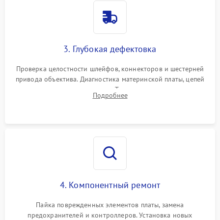
3. Глубокая дефектовка
Проверка целостности шлейфов, коннекторов и шестерней
привода объектива. Диагностика материнской платы, цепей
питания и картоприемника. Тестирование механизма
Подробнее
затвора и блока внутрикамерной стабилизации.
4. Компонентный ремонт
Пайка поврежденных элементов платы, замена
предохранителей и контроллеров. Установка новых