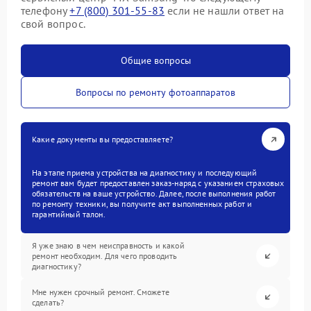
телефону
+7 (800) 301-55-83
если не нашли ответ на
свой вопрос.
Общие вопросы
Вопросы по ремонту фотоаппаратов
Какие документы вы предоставляете?
На этапе приема устройства на диагностику и последующий
ремонт вам будет предоставлен заказ-наряд с указанием страховых
обязательств на ваше устройство. Далее, после выполнения работ
по ремонту техники, вы получите акт выполненных работ и
гарантийный талон.
Я уже знаю в чем неисправность и какой
ремонт необходим. Для чего проводить
диагностику?
Мне нужен срочный ремонт. Сможете
сделать?