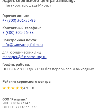
Адрес сервисного центра Samsung:
г. Таганрог, площадь Мира, 7
Горячая линия:
+7 (800) 301-55-83
Контактный телефон:
8 (800) 301-55-83
Электронная почта:
info@samsung-fixim.ru
для юридических лиц
manager@fix-samsung.ru
График работы:
ПН-ВСК с 9:00 до 21:00 без перерывов и выходных
Рейтинг сервисного центра
4.9-5.0
ООО "Русервис"
ИНН 7702633247
ОГРН 1077746335776