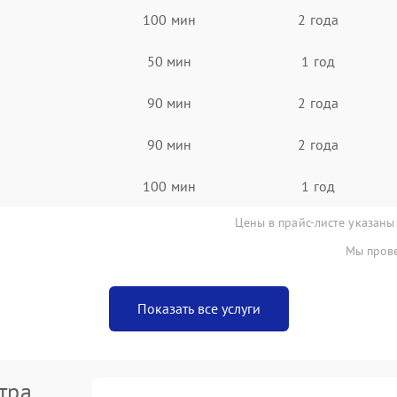
100 мин
2 года
50 мин
1 год
90 мин
2 года
90 мин
2 года
100 мин
1 год
Цены в прайс-листе указаны
Мы прове
Показать все услуги
тра