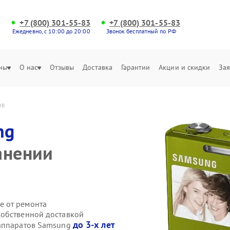
+7 (800) 301-55-83
+7 (800) 301-55-83
Ежедневно, с 10:00 до 20:00
Звонок бесплатный по РФ
ны
О нас
Отзывы
Доставка
Гарантии
Акции и скидки
Зая
ов
ng
анении
е от ремонта
собственной доставкой
до 3-х лет
оаппаратов Samsung