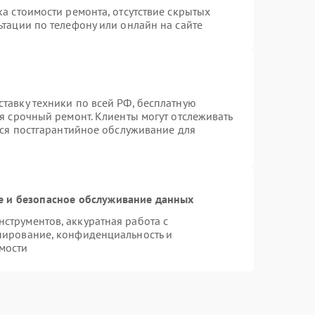
а стоимости ремонта, отсутствие скрытых
тации по телефону или онлайн на сайте
тавку техники по всей РФ, бесплатную
я срочный ремонт. Клиенты могут отслеживать
тся постгарантийное обслуживание для
 и безопасное обслуживание данных
трументов, аккуратная работа с
пирование, конфиденциальность и
мости