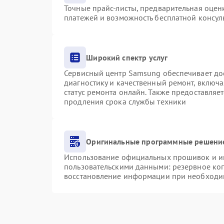
Точные прайс-листы, предварительная оценк
платежей и возможность бесплатной консуль
Широкий спектр услуг
Сервисный центр Samsung обеспечивает дос
диагностику и качественный ремонт, включа
статус ремонта онлайн. Также предоставляе
продления срока службы техники
Оригинальные программные решение
Использование официальных прошивок и инс
пользовательскими данными: резервное ко
восстановление информации при необходи