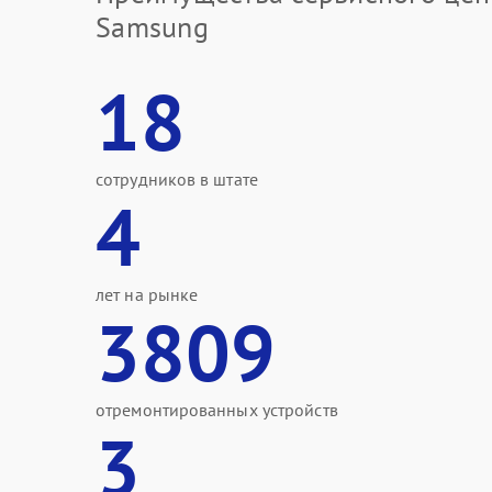
Samsung
18
сотрудников в штате
4
лет на рынке
3809
отремонтированных устройств
3