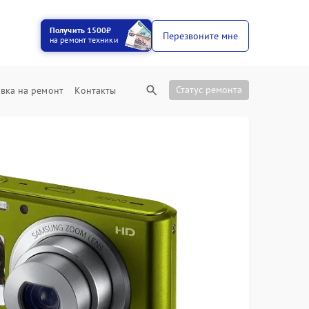
Получить 1500₽
Перезвоните мне
на ремонт техники
Статус ремонта
вка на ремонт
Контакты