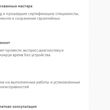
рованные мастера
ng и прошедшие сертификацию специалисты,
ремонта и сохранение гарантийных
ремонт
т провести экспресс-диагностику и
изируя время без устройства
тия на выполненные работы и установленные
х неисправностей
латная консультация