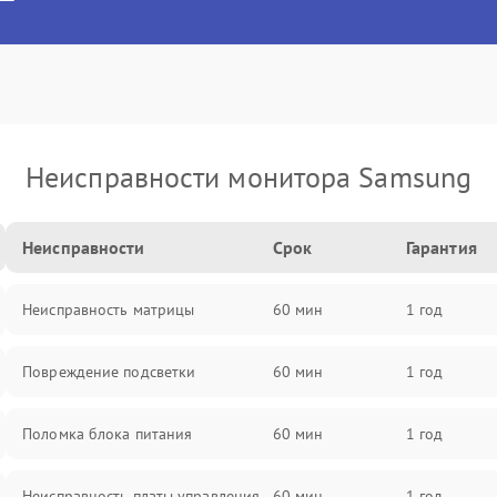
Неисправности монитора Samsung
Неисправности
Срок
Гарантия
Неисправность матрицы
60 мин
1 год
Повреждение подсветки
60 мин
1 год
Поломка блока питания
60 мин
1 год
Неисправность платы управления
60 мин
1 год