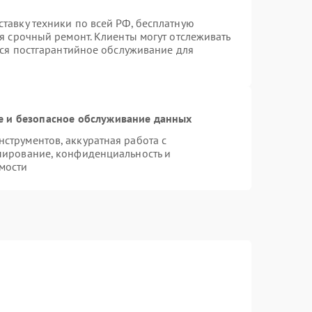
тавку техники по всей РФ, бесплатную
я срочный ремонт. Клиенты могут отслеживать
тся постгарантийное обслуживание для
 и безопасное обслуживание данных
трументов, аккуратная работа с
пирование, конфиденциальность и
мости