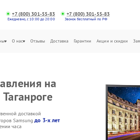
+7 (800) 301-55-83
+7 (800) 301-55-83
Ежедневно, с 10:00 до 20:00
Звонок бесплатный по РФ
ны
О нас
Отзывы
Доставка
Гарантии
Акции и скидки
Зая
авления на
 Таганроге
твенной доставкой
до 3-х лет
иторов Samsung
ении часа