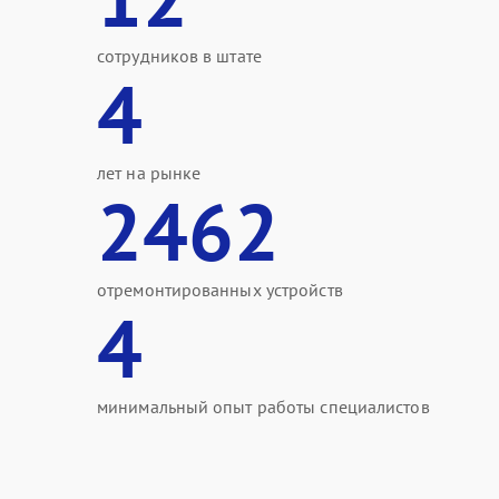
сотрудников в штате
4
лет на рынке
2462
отремонтированных устройств
4
минимальный опыт работы специалистов