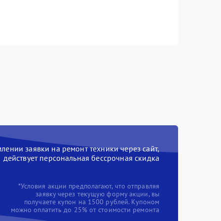
ении заявки на ремонт техники через сайт,
действует персональная бессрочная скидка
*Условия акции предполагают, что отправляя
заявку через текущую форму акции, вы
получаете купон на 1500 рублей. Купоном
можно оплатить до 25% от стоимости ремонта