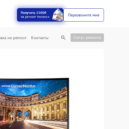
Получить 1500₽
Перезвоните мне
на ремонт техники
Статус ремонта
вка на ремонт
Контакты