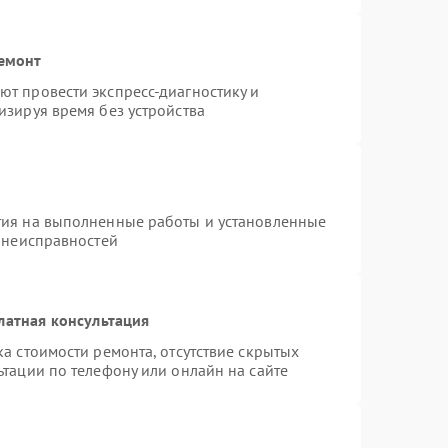
ремонт
т провести экспресс-диагностику и
изируя время без устройства
тия на выполненные работы и установленные
х неисправностей
латная консультация
а стоимости ремонта, отсутствие скрытых
тации по телефону или онлайн на сайте