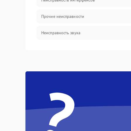
Неисправность интерфейсов
Прочие неисправности
Неисправность звука
Механические повреждения
?