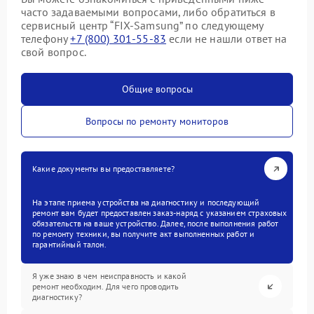
часто задаваемыми вопросами, либо обратиться в
сервисный центр “FIX-Samsung” по следующему
телефону
+7 (800) 301-55-83
если не нашли ответ на
свой вопрос.
Общие вопросы
Вопросы по ремонту мониторов
Какие документы вы предоставляете?
На этапе приема устройства на диагностику и последующий
ремонт вам будет предоставлен заказ-наряд с указанием страховых
обязательств на ваше устройство. Далее, после выполнения работ
по ремонту техники, вы получите акт выполненных работ и
гарантийный талон.
Я уже знаю в чем неисправность и какой
ремонт необходим. Для чего проводить
диагностику?