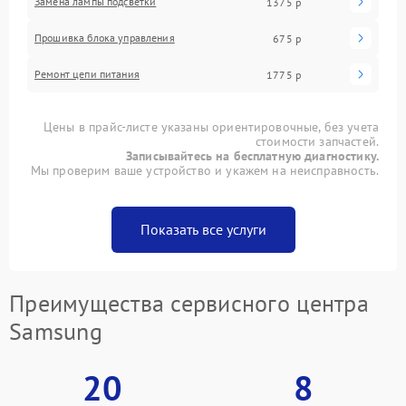
Замена лампы подсветки
1375 р
Прошивка блока управления
675 р
Ремонт цепи питания
1775 р
Цены в прайс-листе указаны ориентировочные, без учета
стоимости запчастей.
Записывайтесь на бесплатную диагностику.
Мы проверим ваше устройство и укажем на неисправность.
Показать все услуги
Преимущества сервисного центра
Samsung
20
8