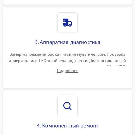
3. Аппаратная диагностика
Замер напряжений блока питания мультиметром. Проверка
инвертора или LED-драйвера подсветки. Диагностика цепей
питания скалера и тестирование сигналов на шлейфе LVDS
Подробнее
4. Компонентный ремонт