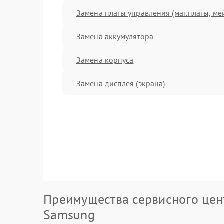
Замена платы управления (мат.платы, ме
Замена аккумулятора
Замена корпуса
Замена дисплея (экрана)
Преимущества сервисного цен
Samsung