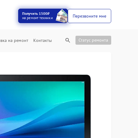
Получить 1500₽
Перезвоните мне
на ремонт техники
Статус ремонта
вка на ремонт
Контакты