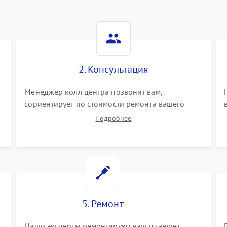
2. Консультация
Менеджер колл центра позвонит вам,
сориентирует по стоимости ремонта вашего
планшета а также ответит на все ваши вопросы.
Подробнее
5. Ремонт
Наши эксперты ремонтируют ваш планшет.