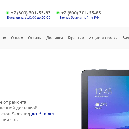
+7 (800) 301-55-83
+7 (800) 301-55-83
Ежедневно, с 10:00 до 20:00
Звонок бесплатный по РФ
ны
О нас
Отзывы
Доставка
Гарантии
Акции и скидки
Зая
е от ремонта
твенной доставкой
до 3-х лет
ншетов Samsung
ении часа