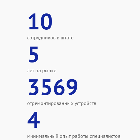
10
сотрудников в штате
5
лет на рынке
3569
отремонтированных устройств
4
минимальный опыт работы специалистов