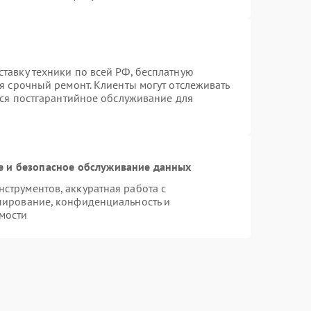
тавку техники по всей РФ, бесплатную
я срочный ремонт. Клиенты могут отслеживать
тся постгарантийное обслуживание для
 и безопасное обслуживание данных
трументов, аккуратная работа с
пирование, конфиденциальность и
мости