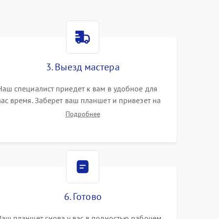
3. Выезд мастера
Наш специалист приедет к вам в удобное для
вас время. Заберет ваш планшет и привезет на
склад для диагностики.
Подробнее
6. Готово
Ваш планшет снова у вас в полностью рабочем