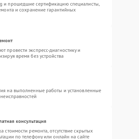
ng и прошедшие сертификацию специалисты,
ремонта и сохранение гарантийных
ремонт
т провести экспресс-диагностику и
изируя время без устройства
тия на выполненные работы и установленные
х неисправностей
латная консультация
а стоимости ремонта, отсутствие скрытых
тации по телефону или онлайн на сайте