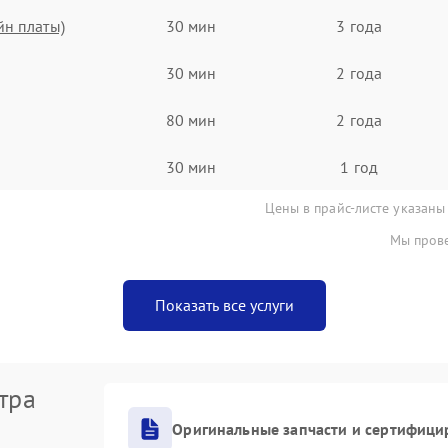
йн платы)
30 мин
3 года
30 мин
2 года
80 мин
2 года
30 мин
1 год
Цены в прайс-листе указаны
Мы прове
Показать все услуги
тра
Оригинальные запчасти и сертифици