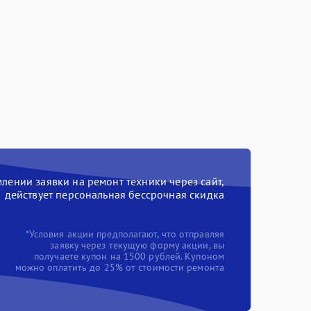
ении заявки на ремонт техники через сайт,
действует персональная бессрочная скидка
*Условия акции предполагают, что отправляя
заявку через текущую форму акции, вы
получаете купон на 1500 рублей. Купоном
можно оплатить до 25% от стоимости ремонта