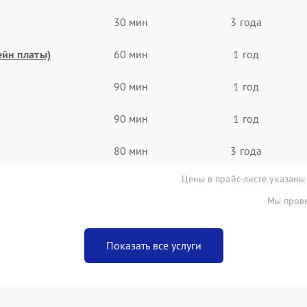
30 мин
3 года
ейн платы)
60 мин
1 год
90 мин
1 год
90 мин
1 год
80 мин
3 года
Цены в прайс-листе указаны
Мы прове
Показать все услуги