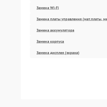
Замена Wi-Fi
Замена платы управления (мат.платы, м
Замена аккумулятора
Замена корпуса
Замена дисплея (экрана)