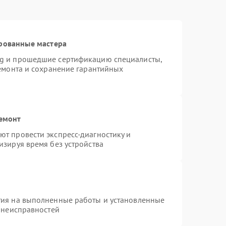
рованные мастера
ng и прошедшие сертификацию специалисты,
ремонта и сохранение гарантийных
ремонт
т провести экспресс-диагностику и
изируя время без устройства
тия на выполненные работы и установленные
х неисправностей