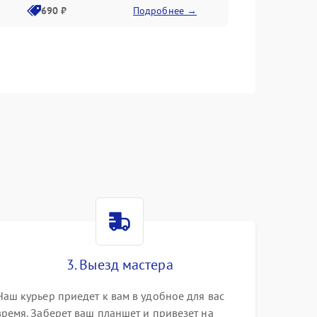
690 ₽
Подробнее →
3. Выезд мастера
Наш курьер приедет к вам в удобное для вас
время. Заберет ваш планшет и привезет на