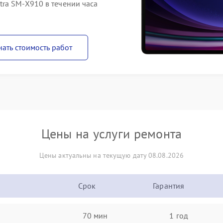
ra SM-X910 в течении часа
нать стоимость работ
Цены на услуги ремонта
Цены актуальны на текущую дату 08.08.2026
Срок
Гарантия
70 мин
1 год