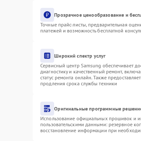
Прозрачное ценообразование и бесп
Точные прайс-листы, предварительная оценк
платежей и возможность бесплатной консуль
Широкий спектр услуг
Сервисный центр Samsung обеспечивает дос
диагностику и качественный ремонт, включа
статус ремонта онлайн. Также предоставляе
продления срока службы техники
Оригинальные программные решение
Использование официальных прошивок и инс
пользовательскими данными: резервное ко
восстановление информации при необходи