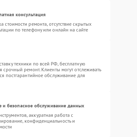
латная консультация
а стоимости ремонта, отсутствие скрытых
тации по телефону или онлайн на сайте
тавку техники по всей РФ, бесплатную
я срочный ремонт. Клиенты могут отслеживать
тся постгарантийное обслуживание для
 и безопасное обслуживание данных
трументов, аккуратная работа с
пирование, конфиденциальность и
мости