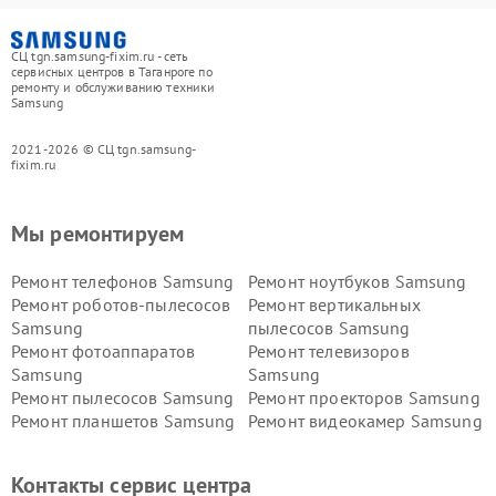
СЦ tgn.samsung-fixim.ru - сеть
сервисных центров в Таганроге по
ремонту и обслуживанию техники
Samsung
2021-2026 © СЦ tgn.samsung-
fixim.ru
Мы ремонтируем
Ремонт телефонов Samsung
Ремонт ноутбуков Samsung
Ремонт роботов-пылесосов
Ремонт вертикальных
Samsung
пылесосов Samsung
Ремонт фотоаппаратов
Ремонт телевизоров
Samsung
Samsung
Ремонт пылесосов Samsung
Ремонт проекторов Samsung
Ремонт планшетов Samsung
Ремонт видеокамер Samsung
Ремонт мониторов Samsung
Ремонт домашних
кинотеатров Samsung
Контакты сервис центра