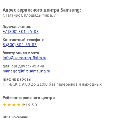
Адрес сервисного центра Samsung:
г. Таганрог, площадь Мира, 7
Горячая линия:
+7 (800) 301-55-83
Контактный телефон:
8 (800) 301-55-83
Электронная почта:
info@samsung-fixim.ru
для юридических лиц
manager@fix-samsung.ru
График работы:
ПН-ВСК с 9:00 до 21:00 без перерывов и выходных
Рейтинг сервисного центра
4.9-5.0
ООО "Русервис"