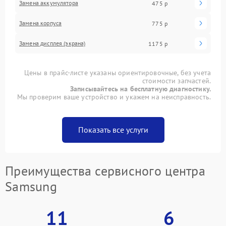
Замена аккумулятора
475 р
Замена корпуса
775 р
Замена дисплея (экрана)
1175 р
Цены в прайс-листе указаны ориентировочные, без учета
стоимости запчастей.
Записывайтесь на бесплатную диагностику.
Мы проверим ваше устройство и укажем на неисправность.
Показать все услуги
Преимущества сервисного центра
Samsung
11
6