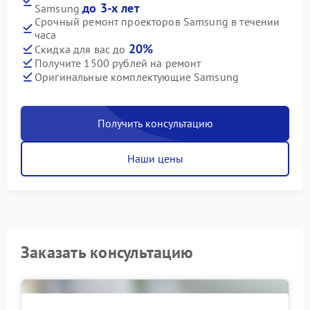
до 3-х лет
Samsung
Срочный ремонт проекторов Samsung в течении
часа
20%
Скидка для вас до
Получите 1500 рублей на ремонт
Оригинальные комплектующие Samsung
Получить консультацию
Наши цены
Заказать консультацию