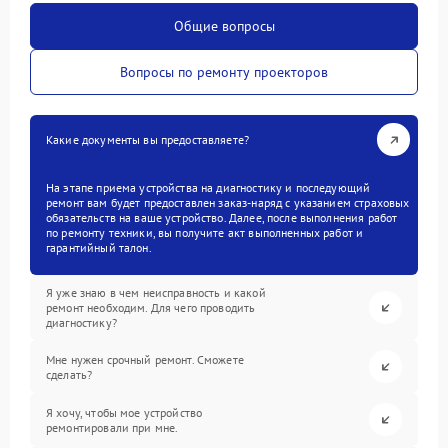
Общие вопросы
Вопросы по ремонту проекторов
Какие документы вы предоставляете?
На этапе приема устройства на диагностику и последующий
ремонт вам будет предоставлен заказ-наряд с указанием страховых
обязательств на ваше устройство. Далее, после выполнения работ
по ремонту техники, вы получите акт выполненных работ и
гарантийный талон.
Я уже знаю в чем неисправность и какой
ремонт необходим. Для чего проводить
диагностику?
Мне нужен срочный ремонт. Сможете
сделать?
Я хочу, чтобы мое устройство
ремонтировали при мне.