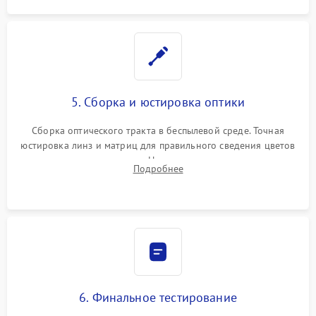
5. Сборка и юстировка оптики
Сборка оптического тракта в беспылевой среде. Точная
юстировка линз и матриц для правильного сведения цветов
и устранения размытия. Надежное подключение всех
Подробнее
шлейфов, установка датчиков и закрытие корпуса
устройства.
6. Финальное тестирование