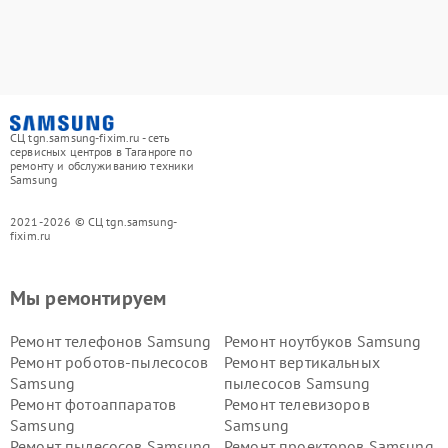
СЦ tgn.samsung-fixim.ru - сеть
сервисных центров в Таганроге по
ремонту и обслуживанию техники
Samsung
2021-2026 © СЦ tgn.samsung-
fixim.ru
Мы ремонтируем
Ремонт телефонов Samsung
Ремонт ноутбуков Samsung
Ремонт роботов-пылесосов
Ремонт вертикальных
Samsung
пылесосов Samsung
Ремонт фотоаппаратов
Ремонт телевизоров
Samsung
Samsung
Ремонт пылесосов Samsung
Ремонт проекторов Samsung