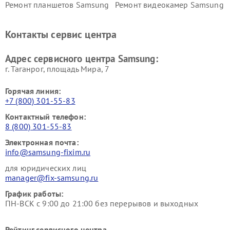
Ремонт планшетов Samsung
Ремонт видеокамер Samsung
Ремонт мониторов Samsung
Ремонт домашних
кинотеатров Samsung
Контакты сервис центра
Адрес сервисного центра Samsung:
г. Таганрог, площадь Мира, 7
Горячая линия:
+7 (800) 301-55-83
Контактный телефон:
8 (800) 301-55-83
Электронная почта:
info@samsung-fixim.ru
для юридических лиц
manager@fix-samsung.ru
График работы:
ПН-ВСК с 9:00 до 21:00 без перерывов и выходных
Рейтинг сервисного центра