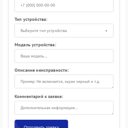
Тип устройства:
Выберите тип устройства
Модель устройства:
Описание неисправности:
Комментарий к заявке:
Отправить заявку