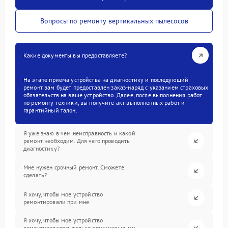
Вопросы по ремонту вертикальных пылесосов
Какие документы вы предоставляете?
На этапе приема устройства на диагностику и последующий
ремонт вам будет предоставлен заказ-наряд с указанием страховых
обязательств на ваше устройство. Далее, после выполнения работ
по ремонту техники, вы получите акт выполненных работ и
гарантийный талон.
Я уже знаю в чем неисправность и какой
ремонт необходим. Для чего проводить
диагностику?
Мне нужен срочный ремонт. Сможете
сделать?
Я хочу, чтобы мое устройство
ремонтировали при мне.
Я хочу, чтобы мое устройство
ремонтировалось только оригинальными