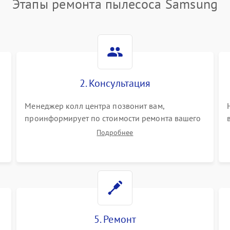
Этапы ремонта пылесоса Samsung
2. Консультация
Менеджер колл центра позвонит вам,
проинформирует по стоимости ремонта вашего
пылесоса а также ответит на все ваши вопросы.
Подробнее
5. Ремонт