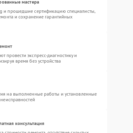
рованные мастера
ng и прошедшие сертификацию специалисты,
ремонта и сохранение гарантийных
ремонт
т провести экспресс-диагностику и
изируя время без устройства
тия на выполненные работы и установленные
х неисправностей
латная консультация
а стоимости ремонта, отсутствие скрытых