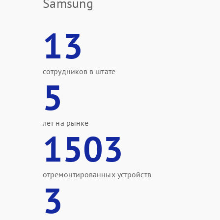
Samsung
13
сотрудников в штате
5
лет на рынке
1503
отремонтированных устройств
3