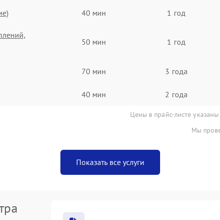
ие)
40 мин
1 год
плений,
50 мин
1 год
70 мин
3 года
40 мин
2 года
Цены в прайс-листе указаны
Мы прове
Показать все услуги
тра