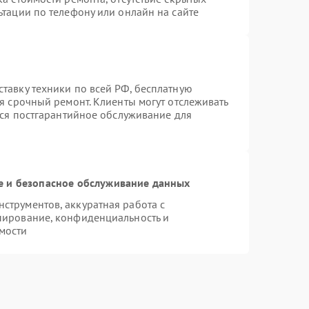
тации по телефону или онлайн на сайте
тавку техники по всей РФ, бесплатную
я срочный ремонт. Клиенты могут отслеживать
тся постгарантийное обслуживание для
 и безопасное обслуживание данных
трументов, аккуратная работа с
пирование, конфиденциальность и
мости