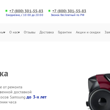
+7 (800) 301-55-83
+7 (800) 301-55-83
Ежедневно, с 10:00 до 20:00
Звонок бесплатный по РФ
ны
О нас
Отзывы
Доставка
Гарантии
Акции и скидки
Зая
ка
е от ремонта
твенной доставкой
до 3-х лет
есосов Samsung
ении часа