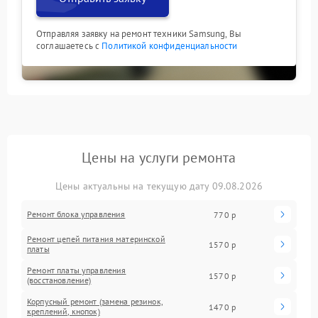
Отправляя заявку на ремонт техники Samsung, Вы
соглашаетесь с
Политикой конфиденциальности
Цены на услуги ремонта
Цены актуальны на текущую дату 09.08.2026
Ремонт блока управления
770 р
Ремонт цепей питания материнской
1570 р
платы
Ремонт платы управления
1570 р
(восстановление)
Корпусный ремонт (замена резинок,
1470 р
креплений, кнопок)