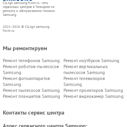
СЦ tgn.samsung-fixim.ru - сеть
сервисных центров в Таганроге по
ремонту и обслуживанию техники
Samsung
2021-2026 © СЦ tgn.samsung-
fixim.ru
Мы ремонтируем
Ремонт телефонов Samsung
Ремонт ноутбуков Samsung
Ремонт роботов-пылесосов
Ремонт вертикальных
Samsung
пылесосов Samsung
Ремонт фотоаппаратов
Ремонт телевизоров
Samsung
Samsung
Ремонт пылесосов Samsung
Ремонт проекторов Samsung
Ремонт планшетов Samsung
Ремонт видеокамер Samsung
Ремонт мониторов Samsung
Ремонт домашних
кинотеатров Samsung
Контакты сервис центра
Адрес сервисного центра Samsung: