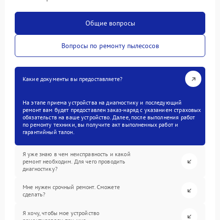
Общие вопросы
Вопросы по ремонту пылесосов
Какие документы вы предоставляете?
На этапе приема устройства на диагностику и последующий
ремонт вам будет предоставлен заказ-наряд с указанием страховых
обязательств на ваше устройство. Далее, после выполнения работ
по ремонту техники, вы получите акт выполненных работ и
гарантийный талон.
Я уже знаю в чем неисправность и какой
ремонт необходим. Для чего проводить
диагностику?
Мне нужен срочный ремонт. Сможете
сделать?
Я хочу, чтобы мое устройство