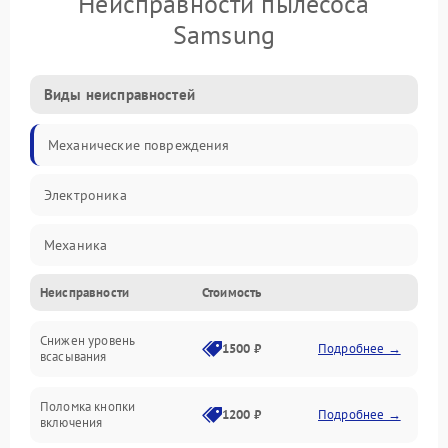
Неисправности пылесоса
Samsung
Виды неисправностей
Механические повреждения
Электроника
Механика
Неисправности
Стоимость
Электропитание
Снижен уровень
Всасывание
1500 ₽
Подробнее →
всасывания
Поломка кнопки
1200 ₽
Подробнее →
включения