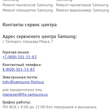
Ремонт пылесосов Samsung
Ремонт проекторов Samsung
Ремонт планшетов Samsung
Ремонт видеокамер Samsung
Ремонт мониторов Samsung
Ремонт домашних
кинотеатров Samsung
Контакты сервис центра
Адрес сервисного центра Samsung:
г. Таганрог, площадь Мира, 7
Горячая линия:
+7 (800) 301-55-83
Контактный телефон:
8 (800) 301-55-83
Электронная почта:
info@samsung-fixim.ru
для юридических лиц
manager@fix-samsung.ru
График работы:
ПН-ВСК с 9:00 до 21:00 без перерывов и выходных