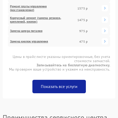
Ремонт платы управления
1575 р
(восстановление)
Корпусный ремонт (замена резинок,
1475 р
креплений, кнопок)
Замена шнура питания
975 р
Замена кнопок управления
475 р
Цены в прайс-листе указаны ориентировочные, без учета
стоимости запчастей.
Записывайтесь на бесплатную диагностику.
Мы проверим ваше устройство и укажем на неисправность.
Показать все услуги
Преимущества сервисного центра