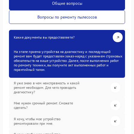
Общие вопросы
Вопросы по ремонту пылесосов
Какие документы вы предоставляете?
На этапе приема устройства на диагностику и последующий
ремонт вам будет предоставлен заказ-наряд с указанием страховых
обязательств на ваше устройство. Далее, после выполнения работ
по ремонту техники, вы получите акт выполненных работ и
гарантийный талон.
Я уже знаю в чем неисправность и какой
ремонт необходим. Для чего проводить
диагностику?
Мне нужен срочный ремонт. Сможете
сделать?
Я хочу, чтобы мое устройство
ремонтировали при мне.