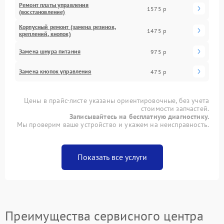
Ремонт платы управления
1575 р
(восстановление)
Корпусный ремонт (замена резинок,
1475 р
креплений, кнопок)
Замена шнура питания
975 р
Замена кнопок управления
475 р
Цены в прайс-листе указаны ориентировочные, без учета
стоимости запчастей.
Записывайтесь на бесплатную диагностику.
Мы проверим ваше устройство и укажем на неисправность.
Показать все услуги
Преимущества сервисного центра