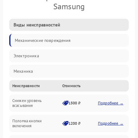
Samsung
Виды неисправностей
Механические повреждения
Электроника
Механика
Неисправности
Стоимость
Электропитание
Снижен уровень
Всасывание
1500 ₽
Подробнее →
всасывания
Поломка кнопки
1200 ₽
Подробнее →
включения