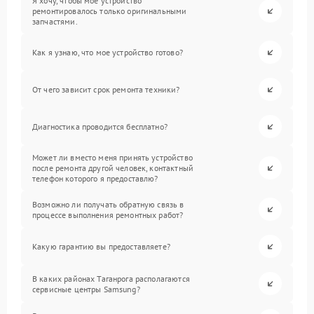
Я хочу, чтобы мое устройство
ремонтировалось только оригинальными
запчастями.
Как я узнаю, что мое устройство готово?
От чего зависит срок ремонта техники?
Диагностика проводится бесплатно?
Может ли вместо меня принять устройство
после ремонта другой человек, контактный
телефон которого я предоставлю?
Возможно ли получать обратную связь в
процессе выполнения ремонтных работ?
Какую гарантию вы предоставляете?
В каких районах Таганрога располагаются
сервисные центры Samsung?