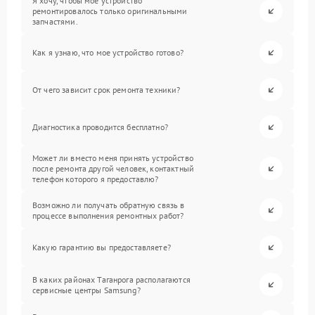
Я хочу, чтобы мое устройство
ремонтировалось только оригинальными
запчастями.
Как я узнаю, что мое устройство готово?
От чего зависит срок ремонта техники?
Диагностика проводится бесплатно?
Может ли вместо меня принять устройство
после ремонта другой человек, контактный
телефон которого я предоставлю?
Возможно ли получать обратную связь в
процессе выполнения ремонтных работ?
Какую гарантию вы предоставляете?
В каких районах Таганрога располагаются
сервисные центры Samsung?