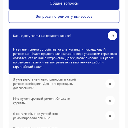
Общие вопросы
Вопросы по ремонту пылесосов
Какие документы вы предоставляете?
На этапе приема устройства на диагностику и последующий
ремонт вам будет предоставлен заказ-наряд с указанием страховых
обязательств на ваше устройство. Далее, после выполнения работ
по ремонту техники, вы получите акт выполненных работ и
гарантийный талон.
Я уже знаю в чем неисправность и какой
ремонт необходим. Для чего проводить
диагностику?
Мне нужен срочный ремонт. Сможете
сделать?
Я хочу, чтобы мое устройство
ремонтировали при мне.