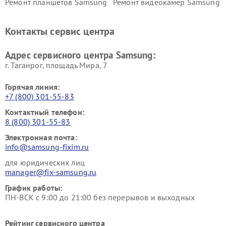
Ремонт планшетов Samsung
Ремонт видеокамер Samsung
Ремонт мониторов Samsung
Ремонт домашних
кинотеатров Samsung
Контакты сервис центра
Адрес сервисного центра Samsung:
г. Таганрог, площадь Мира, 7
Горячая линия:
+7 (800) 301-55-83
Контактный телефон:
8 (800) 301-55-83
Электронная почта:
info@samsung-fixim.ru
для юридических лиц
manager@fix-samsung.ru
График работы:
ПН-ВСК с 9:00 до 21:00 без перерывов и выходных
Рейтинг сервисного центра