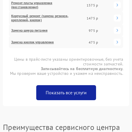
Ремонт платы управления
1575 р
(восстановление)
Корпусный ремонт (замена резинок,
1475 р
креплений, кнопок)
Замена шнура питания
975 р
Замена кнопок управления
475 р
Цены в прайс-листе указаны ориентировочные, без учета
стоимости запчастей.
Записывайтесь на бесплатную диагностику.
Мы проверим ваше устройство и укажем на неисправность.
Показать все услуги
Преимущества сервисного центра