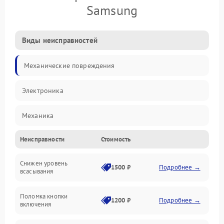
Samsung
Виды неисправностей
Механические повреждения
Электроника
Механика
Неисправности
Стоимость
Электропитание
Снижен уровень
Всасывание
1500 ₽
Подробнее →
всасывания
Поломка кнопки
1200 ₽
Подробнее →
включения