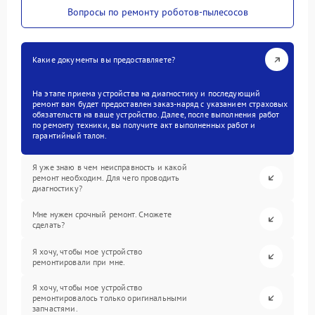
Вопросы по ремонту роботов-пылесосов
Какие документы вы предоставляете?
На этапе приема устройства на диагностику и последующий
ремонт вам будет предоставлен заказ-наряд с указанием страховых
обязательств на ваше устройство. Далее, после выполнения работ
по ремонту техники, вы получите акт выполненных работ и
гарантийный талон.
Я уже знаю в чем неисправность и какой
ремонт необходим. Для чего проводить
диагностику?
Мне нужен срочный ремонт. Сможете
сделать?
Я хочу, чтобы мое устройство
ремонтировали при мне.
Я хочу, чтобы мое устройство
ремонтировалось только оригинальными
запчастями.