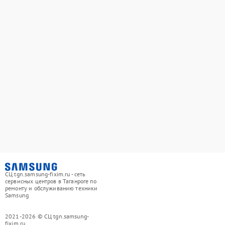
СЦ tgn.samsung-fixim.ru - сеть
сервисных центров в Таганроге по
ремонту и обслуживанию техники
Samsung
2021-2026 © СЦ tgn.samsung-
fixim.ru