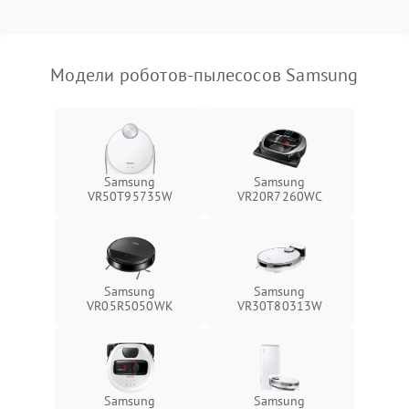
Модели роботов-пылесосов Samsung
Samsung
Samsung
VR50T95735W
VR20R7260WC
Samsung
Samsung
VR05R5050WK
VR30T80313W
Samsung
Samsung