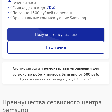
течении часа
20%
Скидка для вас до
Получите 1500 рублей на ремонт
Оригинальные комплектующие Samsung
Получить консультацию
Наши цены
Стоимость услуги
ремонт платы управления
для
устройства
робот-пылесос Samsung
от
500 руб.
Цена актуальна на текущую дату 07.08.2026
Преимущества сервисного центра
Samsung