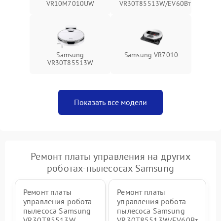
VR10M7010UW
VR30T85513W/EV60Вт
Samsung
Samsung VR7010
VR30T85513W
Показать все модели
Ремонт платы управления на других
роботах-пылесосах Samsung
Ремонт платы
Ремонт платы
управления робота-
управления робота-
пылесоса Samsung
пылесоса Samsung
VR30T85513W
VR30T85513W/EV60Вт