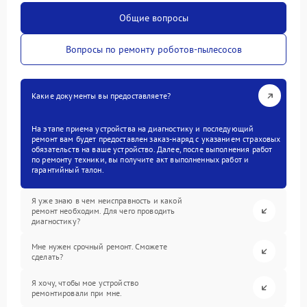
Общие вопросы
Вопросы по ремонту роботов-пылесосов
Какие документы вы предоставляете?
На этапе приема устройства на диагностику и последующий
ремонт вам будет предоставлен заказ-наряд с указанием страховых
обязательств на ваше устройство. Далее, после выполнения работ
по ремонту техники, вы получите акт выполненных работ и
гарантийный талон.
Я уже знаю в чем неисправность и какой
ремонт необходим. Для чего проводить
диагностику?
Мне нужен срочный ремонт. Сможете
сделать?
Я хочу, чтобы мое устройство
ремонтировали при мне.