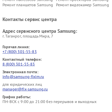
Ремонт планшетов Samsung
Ремонт видеокамер Samsung
Ремонт мониторов Samsung
Ремонт домашних
кинотеатров Samsung
Контакты сервис центра
Адрес сервисного центра Samsung:
г. Таганрог, площадь Мира, 7
Горячая линия:
+7 (800) 301-55-83
Контактный телефон:
8 (800) 301-55-83
Электронная почта:
info@samsung-fixim.ru
для юридических лиц
manager@fix-samsung.ru
График работы:
ПН-ВСК с 9:00 до 21:00 без перерывов и выходных