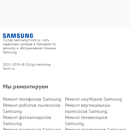
СЦ tgn.samsung-fixim.ru - сеть
сервисных центров в Таганроге по
ремонту и обслуживанию техники
Samsung
2021-2026 © СЦ tgn.samsung-
fixim.ru
Мы ремонтируем
Ремонт телефонов Samsung
Ремонт ноутбуков Samsung
Ремонт роботов-пылесосов
Ремонт вертикальных
Samsung
пылесосов Samsung
Ремонт фотоаппаратов
Ремонт телевизоров
Samsung
Samsung
Ремонт пылесосов Samsung
Ремонт проекторов Samsung