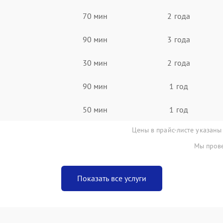
70 мин
2 года
90 мин
3 года
30 мин
2 года
90 мин
1 год
50 мин
1 год
Цены в прайс-листе указаны
Мы прове
Показать все услуги