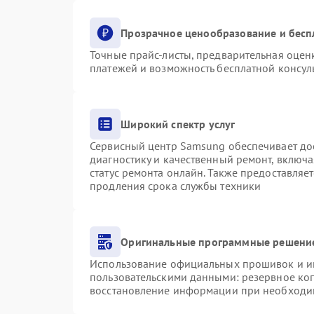
Прозрачное ценообразование и бесп
Точные прайс-листы, предварительная оценк
платежей и возможность бесплатной консуль
Широкий спектр услуг
Сервисный центр Samsung обеспечивает дос
диагностику и качественный ремонт, включа
статус ремонта онлайн. Также предоставляе
продления срока службы техники
Оригинальные программные решение
Использование официальных прошивок и инс
пользовательскими данными: резервное ко
восстановление информации при необходи