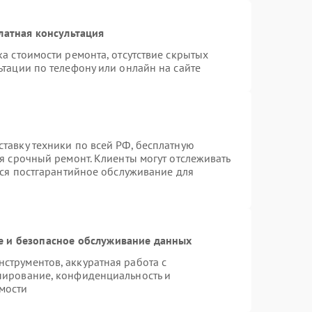
латная консультация
а стоимости ремонта, отсутствие скрытых
тации по телефону или онлайн на сайте
тавку техники по всей РФ, бесплатную
я срочный ремонт. Клиенты могут отслеживать
тся постгарантийное обслуживание для
 и безопасное обслуживание данных
трументов, аккуратная работа с
пирование, конфиденциальность и
мости