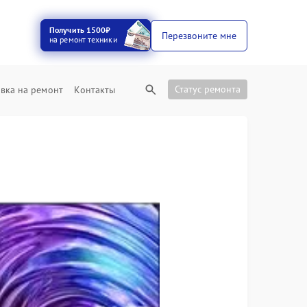
Получить 1500₽
Перезвоните мне
на ремонт техники
Статус ремонта
вка на ремонт
Контакты