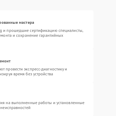
рованные мастера
ng и прошедшие сертификацию специалисты,
ремонта и сохранение гарантийных
ремонт
т провести экспресс-диагностику и
изируя время без устройства
тия на выполненные работы и установленные
х неисправностей