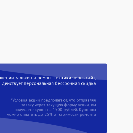
ении заявки на ремонт техники через сайт,
действует персональная бессрочная скидка
*Условия акции предполагают, что отправляя
заявку через текущую форму акции, вы
получаете купон на 1500 рублей. Купоном
можно оплатить до 25% от стоимости ремонта