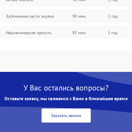
Затемнение части экрана
90 мин
1 год
Неравномерная яркость
85 мин
1 год
Выгорание матрицы
90 мин
1 год
У Вас остались вопросы?
Оставьте заявку, мы свяжемся с Вами в ближайшее время
Заказать звонок