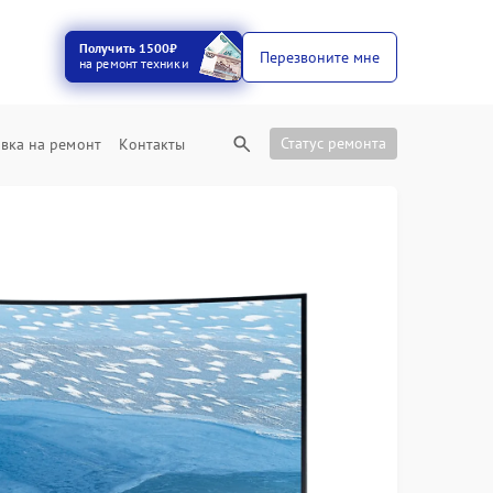
Получить 1500₽
Перезвоните мне
на ремонт техники
Статус ремонта
вка на ремонт
Контакты