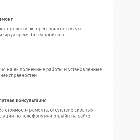
ремонт
т провести экспресс-диагностику и
изируя время без устройства
тия на выполненные работы и установленные
х неисправностей
латная консультация
а стоимости ремонта, отсутствие скрытых
тации по телефону или онлайн на сайте