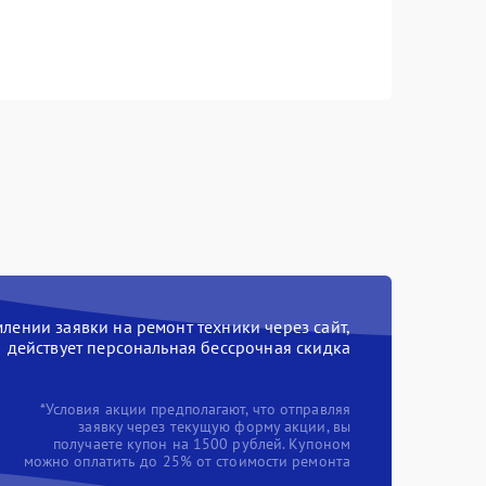
ении заявки на ремонт техники через сайт,
действует персональная бессрочная скидка
*Условия акции предполагают, что отправляя
заявку через текущую форму акции, вы
получаете купон на 1500 рублей. Купоном
можно оплатить до 25% от стоимости ремонта