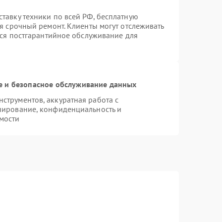
тавку техники по всей РФ, бесплатную
я срочный ремонт. Клиенты могут отслеживать
тся постгарантийное обслуживание для
 и безопасное обслуживание данных
трументов, аккуратная работа с
пирование, конфиденциальность и
мости