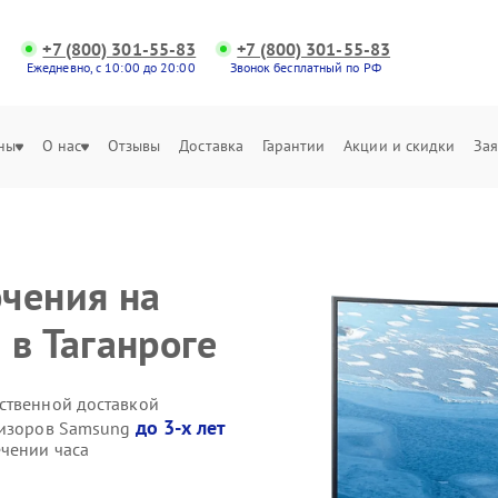
+7 (800) 301-55-83
+7 (800) 301-55-83
Ежедневно, с 10:00 до 20:00
Звонок бесплатный по РФ
ны
О нас
Отзывы
Доставка
Гарантии
Акции и скидки
Зая
чения на
 в Таганроге
ственной доставкой
до 3-х лет
евизоров Samsung
чении часа