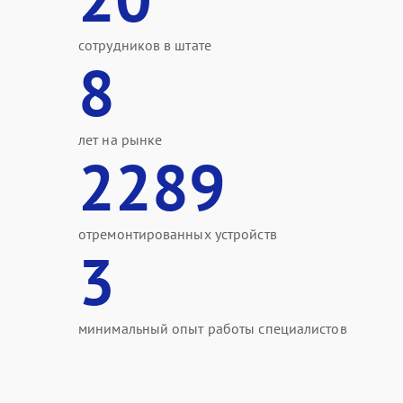
сотрудников в штате
8
лет на рынке
2289
отремонтированных устройств
3
минимальный опыт работы специалистов