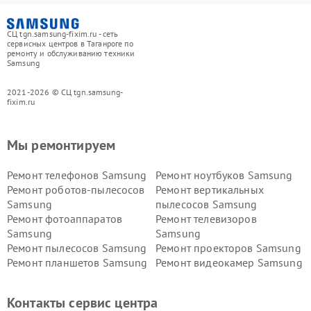
СЦ tgn.samsung-fixim.ru - сеть
сервисных центров в Таганроге по
ремонту и обслуживанию техники
Samsung
2021-2026 © СЦ tgn.samsung-
fixim.ru
Мы ремонтируем
Ремонт телефонов Samsung
Ремонт ноутбуков Samsung
Ремонт роботов-пылесосов
Ремонт вертикальных
Samsung
пылесосов Samsung
Ремонт фотоаппаратов
Ремонт телевизоров
Samsung
Samsung
Ремонт пылесосов Samsung
Ремонт проекторов Samsung
Ремонт планшетов Samsung
Ремонт видеокамер Samsung
Ремонт мониторов Samsung
Ремонт домашних
кинотеатров Samsung
Контакты сервис центра