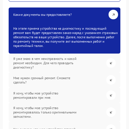
Какие документы вы предоставляете?
На этапе приема устройства на диагностику и последующий
ремонт вам будет предоставлен заказ-наряд с указанием страховых
обязательств на ваше устройство. Далее, после выполнения работ
по ремонту техники, вы получите акт выполненных работ и
гарантийный талон.
Я уже знаю в чем неисправность и какой
ремонт необходим. Для чего проводить
диагностику?
Мне нужен срочный ремонт. Сможете
сделать?
Я хочу, чтобы мое устройство
ремонтировали при мне.
Я хочу, чтобы мое устройство
ремонтировалось только оригинальными
запчастями.