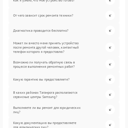
Как я узнаю, что мое устройство готово?
От чего зависит срок ремонта техники?
Диагностика проводится бесплатно?
Может ли вместо меня принять устройство
после ремонта другой человек, контактный
телефон которого я предоставлю?
Возможно ли получать обратную связь в
процессе выполнения ремонтных работ?
Какую гарантию вы предоставляете?
В каких районах Таганрога располагаются
сервисные центры Samsung?
Выполняете ли вы ремонт для юридических
лиц?
Какую документацию вы предоставляете
для юридических лиц?