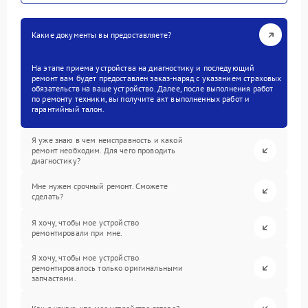
Какие документы вы предоставляете?
На этапе приема устройства на диагностику и последующий
ремонт вам будет предоставлен заказ-наряд с указанием страховых
обязательств на ваше устройство. Далее, после выполнения работ
по ремонту техники, вы получите акт выполненных работ и
гарантийный талон.
Я уже знаю в чем неисправность и какой
ремонт необходим. Для чего проводить
диагностику?
Мне нужен срочный ремонт. Сможете
сделать?
Я хочу, чтобы мое устройство
ремонтировали при мне.
Я хочу, чтобы мое устройство
ремонтировалось только оригинальными
запчастями.