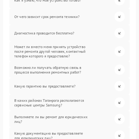
Как я узнаю, что мое устройство готово?
От чего зависит срок ремонта техники?
Диагностика проводится бесплатно?
Может ли вместо меня принять устройство
после ремонта другой человек, контактный
телефон которого я предоставлю?
Возможно ли получать обратную связь в
процессе выполнения ремонтных работ?
Какую гарантию вы предоставляете?
В каких районах Таганрога располагаются
сервисные центры Samsung?
Выполняете ли вы ремонт для юридических
лиц?
Какую документацию вы предоставляете
для юридических лиц?