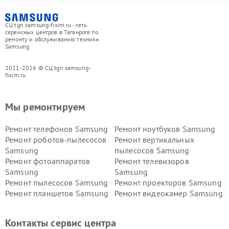
СЦ tgn.samsung-fixim.ru - сеть
сервисных центров в Таганроге по
ремонту и обслуживанию техники
Samsung
2021-2026 © СЦ tgn.samsung-
fixim.ru
Мы ремонтируем
Ремонт телефонов Samsung
Ремонт ноутбуков Samsung
Ремонт роботов-пылесосов
Ремонт вертикальных
Samsung
пылесосов Samsung
Ремонт фотоаппаратов
Ремонт телевизоров
Samsung
Samsung
Ремонт пылесосов Samsung
Ремонт проекторов Samsung
Ремонт планшетов Samsung
Ремонт видеокамер Samsung
Ремонт мониторов Samsung
Ремонт домашних
кинотеатров Samsung
Контакты сервис центра