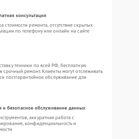
латная консультация
а стоимости ремонта, отсутствие скрытых
тации по телефону или онлайн на сайте
тавку техники по всей РФ, бесплатную
я срочный ремонт. Клиенты могут отслеживать
тся постгарантийное обслуживание для
 и безопасное обслуживание данных
трументов, аккуратная работа с
пирование, конфиденциальность и
мости