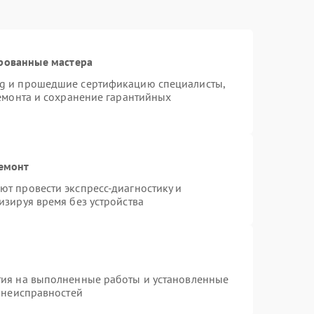
рованные мастера
ng и прошедшие сертификацию специалисты,
ремонта и сохранение гарантийных
ремонт
т провести экспресс-диагностику и
изируя время без устройства
тия на выполненные работы и установленные
х неисправностей