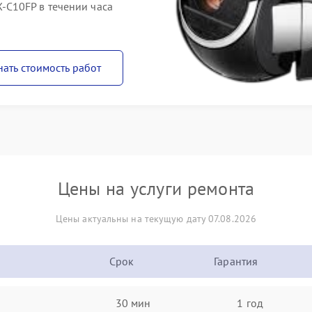
C10FP в течении часа
нать стоимость работ
Цены на услуги ремонта
Цены актуальны на текущую дату 07.08.2026
Срок
Гарантия
30 мин
1 год