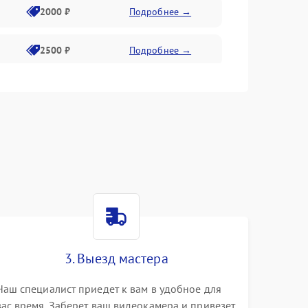
2000 ₽
Подробнее →
2500 ₽
Подробнее →
2200 ₽
Подробнее →
1000 ₽
Подробнее →
g
2500 ₽
Подробнее →
2200 ₽
Подробнее →
2300 ₽
Подробнее →
3. Выезд мастера
Наш специалист приедет к вам в удобное для
вас время. Заберет ваш видеокамера и привезет