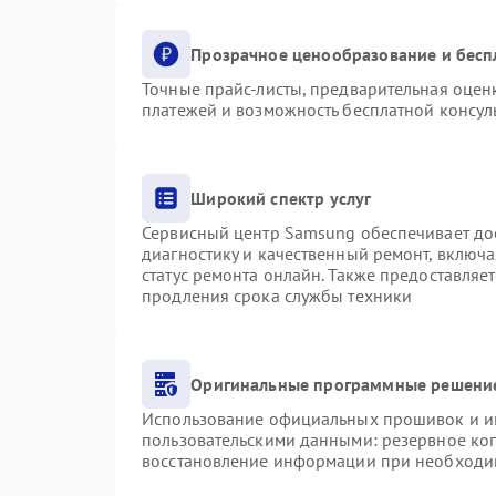
Прозрачное ценообразование и бесп
Точные прайс-листы, предварительная оценк
платежей и возможность бесплатной консуль
Широкий спектр услуг
Сервисный центр Samsung обеспечивает дос
диагностику и качественный ремонт, включа
статус ремонта онлайн. Также предоставляе
продления срока службы техники
Оригинальные программные решение
Использование официальных прошивок и инс
пользовательскими данными: резервное ко
восстановление информации при необходи