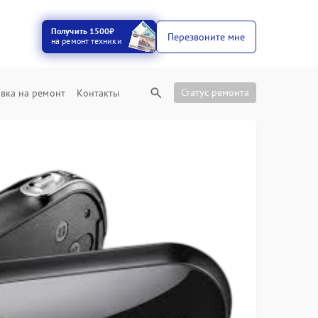
Получить 1500₽
Перезвоните мне
на ремонт техники
Статус ремонта
вка на ремонт
Контакты