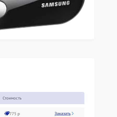
Стоимость
Заказать
775 р