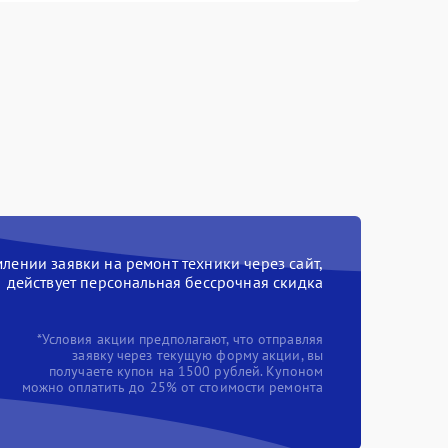
ении заявки на ремонт техники через сайт,
действует персональная бессрочная скидка
*Условия акции предполагают, что отправляя
заявку через текущую форму акции, вы
получаете купон на 1500 рублей. Купоном
можно оплатить до 25% от стоимости ремонта