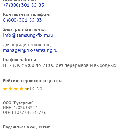
+7 (800) 301-55-83
Контактный телефон:
8 (800) 301-55-83
Электронная почта:
info@samsung-fixim.ru
для юридических лиц
manager@fix-samsung.ru
График работы:
ПН-ВСК с 9:00 до 21:00 без перерывов и выходных
Рейтинг сервисного центра
4.9-5.0
ООО "Русервис"
ИНН 7702633247
ОГРН 1077746335776
Поделиться в соц. сетях: