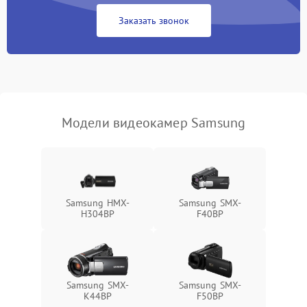
Заказать звонок
Не работает стабилизация
2300 ₽
Подробнее →
изображения
Модели видеокамер Samsung
Samsung HMX-
Samsung SMX-
H304BP
F40BP
Samsung SMX-
Samsung SMX-
K44BP
F50BP