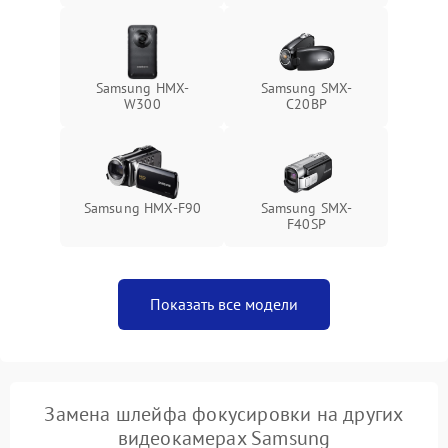
Samsung HMX-
Samsung SMX-
W300
C20BP
Samsung HMX-F90
Samsung SMX-
F40SP
Показать все модели
Замена шлейфа фокусировки на других
видеокамерах Samsung