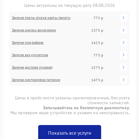
Цены актуальны на текущую дату 08.08.2026
Замена платы отсека карты памяти
775 р
Замена кнопки включения
1375 р
Замена микрофона
1425 р
Замена аккумулятора
775 р
Замена дисплея (экрана)
1575 р
Замена контроллера питания
1475 р
Цены в прайс-листе указаны ориентировочные, без учета
стоимости запчастей.
Записывайтесь на бесплатную диагностику.
Мы проверим ваше устройство и укажем на неисправность.
Показать все услуги