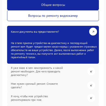
Общие вопросы
Вопросы по ремонту видеокамер
Какие документы вы предоставляете?
На этапе приема устройства на диагностику и последующий
ремонт вам будет предоставлен заказ-наряд с указанием страховых
обязательств на ваше устройство. Далее, после выполнения работ
по ремонту техники, вы получите акт выполненных работ и
гарантийный талон.
Я уже знаю в чем неисправность и какой
ремонт необходим. Для чего проводить
диагностику?
Мне нужен срочный ремонт. Сможете
сделать?
Я хочу, чтобы мое устройство
ремонтировали при мне.