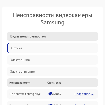
Неисправности видеокамеры
Samsung
Виды неисправностей
Оптика
Электроника
Электропитание
Неисправности
Стоимость
Видео
Не работает автофокус
2000 ₽
Подробнее →
Хранение данных