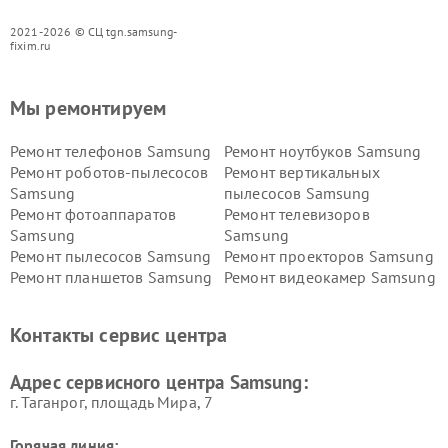
2021-2026 © СЦ tgn.samsung-
fixim.ru
Мы ремонтируем
Ремонт телефонов Samsung
Ремонт ноутбуков Samsung
Ремонт роботов-пылесосов
Ремонт вертикальных
Samsung
пылесосов Samsung
Ремонт фотоаппаратов
Ремонт телевизоров
Samsung
Samsung
Ремонт пылесосов Samsung
Ремонт проекторов Samsung
Ремонт планшетов Samsung
Ремонт видеокамер Samsung
Ремонт мониторов Samsung
Ремонт домашних
кинотеатров Samsung
Контакты сервис центра
Адрес сервисного центра Samsung:
г. Таганрог, площадь Мира, 7
Горячая линия: